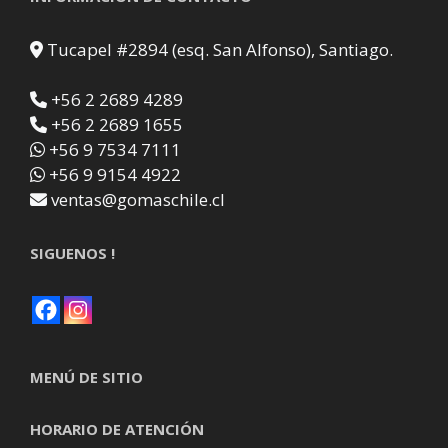
Tucapel #2894 (esq. San Alfonso), Santiago.
+56 2 2689 4289
+56 2 2689 1655
+56 9 7534 7111
+56 9 9154 4922
ventas@gomaschile.cl
SIGUENOS !
MENÚ DE SITIO
HORARIO DE ATENCIÓN