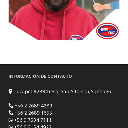
INFORMACIÓN DE CONTACTO
Tucapel #2894 (esq. San Alfonso), Santiago.
+56 2 2689 4289
+56 2 2689 1655
+56 9 7534 7111
+56 9 9154 4922