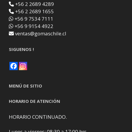
+56 2 2689 4289
+56 2 2689 1655
+56 9 7534 7111
+56 9 9154 4922
ventas@gomaschile.cl
SIGUENOS !
MENÚ DE SITIO
HORARIO DE ATENCIÓN
HORARIO CONTINUADO.
Lunes a viernes: 08:30 a 17:00 hrs.