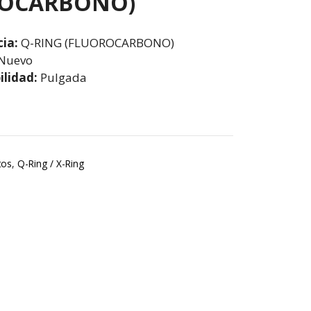
ROCARBONO)
ia:
Q-RING (FLUOROCARBONO)
Nuevo
ilidad:
Pulgada
tos
,
Q-Ring / X-Ring