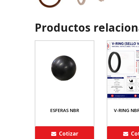
Productos relacio
ESFERAS NBR
V-RING NB
Cotizar
Co