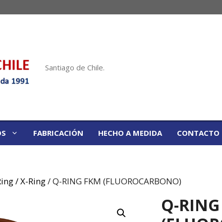
Santiago de Chile.
OS
FABRICACIÓN
HECHO A MEDIDA
CONTACTO
ing / X-Ring
/ Q-RING FKM (FLUOROCARBONO)
Q-RING