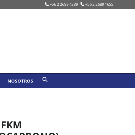
+56 2 2689 4289
+56 2 2689 1655
NOSOTROS
 FKM