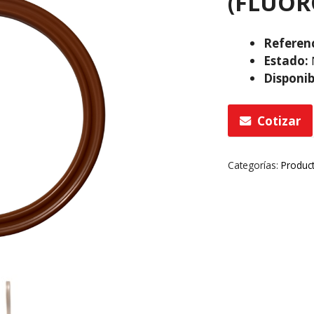
(FLUO
Referenc
Estado:
Disponib
Cotizar
Categorías:
Produc