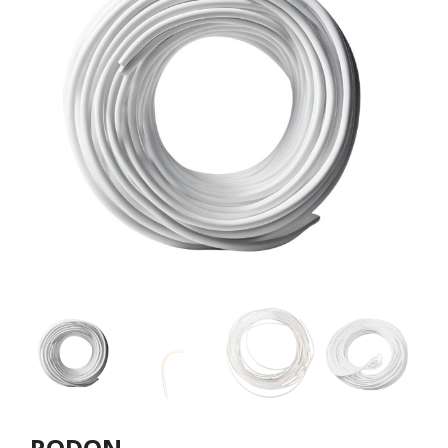
RODON