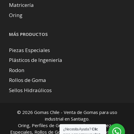
Matricería
Oring
MÁS PRODUCTOS
Piezas Especiales
Plásticos de Ingeniería
Rodon
Rollos de Goma
Sellos Hidraúlicos
© 2026 Gomas Chile - Venta de Gomas para uso
industrial en Santiago.
Oring, Perfiles de Gomas, Kits de Oring, Piezas
¿Necesita Ayuda?
Clic
Especiales, Rollos de Goma, Envío de productos a todo