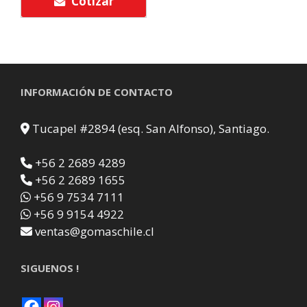
Cotizar
INFORMACIÓN DE CONTACTO
Tucapel #2894 (esq. San Alfonso), Santiago.
+56 2 2689 4289
+56 2 2689 1655
+56 9 7534 7111
+56 9 9154 4922
ventas@gomaschile.cl
SIGUENOS !