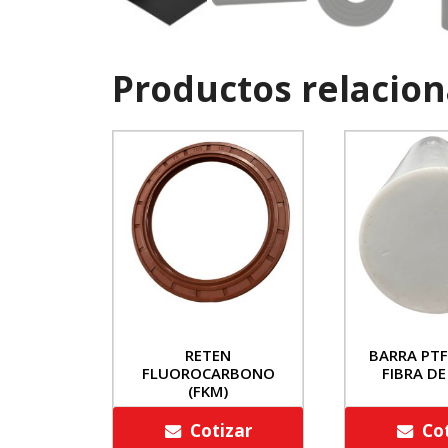
Productos relacio
RETEN
BARRA PTF
FLUOROCARBONO
FIBRA DE
(FKM)
Cotizar
Co