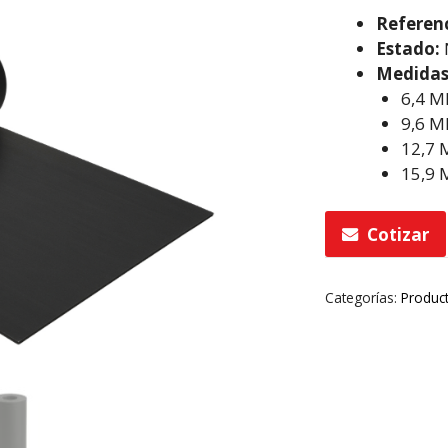
Referen
Estado:
Medidas
6,4 
9,6 
12,7
15,9
Cotizar
Categorías:
Produc