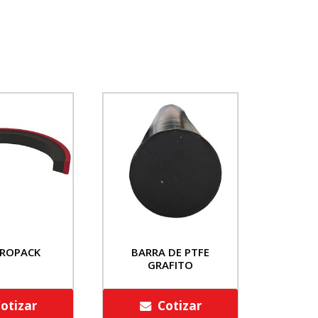
ROPACK
BARRA DE PTFE
GRAFITO
otizar
Cotizar