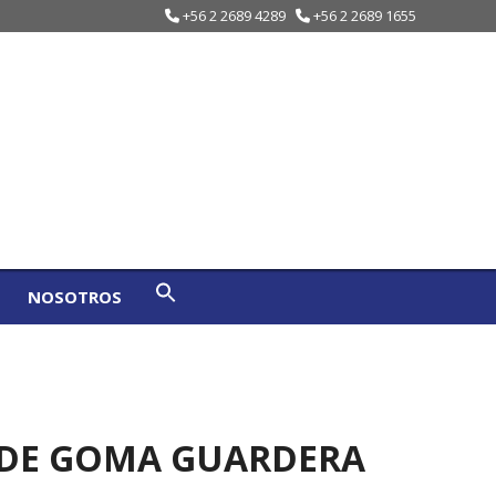
+56 2 2689 4289
+56 2 2689 1655
NOSOTROS
 DE GOMA GUARDERA