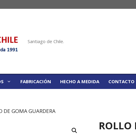
Santiago de Chile.
OS
FABRICACIÓN
HECHO A MEDIDA
CONTACTO
LO DE GOMA GUARDERA
ROLLO