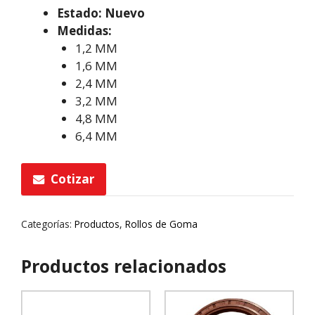
Estado: Nuevo
Medidas:
1,2 MM
1,6 MM
2,4 MM
3,2 MM
4,8 MM
6,4 MM
Cotizar
Categorías:
Productos
,
Rollos de Goma
Productos relacionados