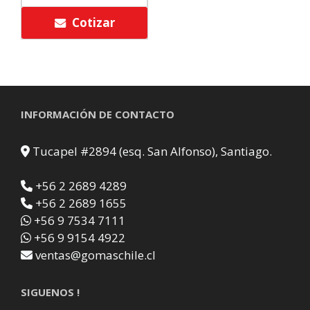
Cotizar
INFORMACIÓN DE CONTACTO
Tucapel #2894 (esq. San Alfonso), Santiago.
+56 2 2689 4289
+56 2 2689 1655
+56 9 7534 7111
+56 9 9154 4922
ventas@gomaschile.cl
SIGUENOS !