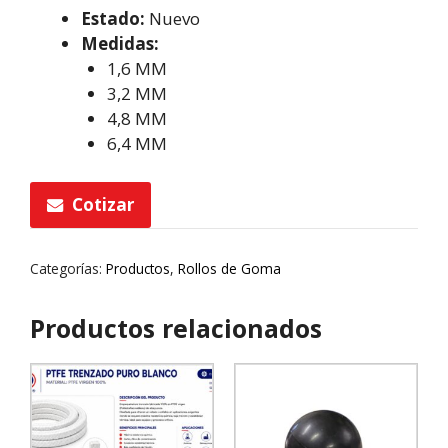
Estado:
Nuevo
Medidas:
1,6 MM
3,2 MM
4,8 MM
6,4 MM
Cotizar
Categorías:
Productos
,
Rollos de Goma
Productos relacionados