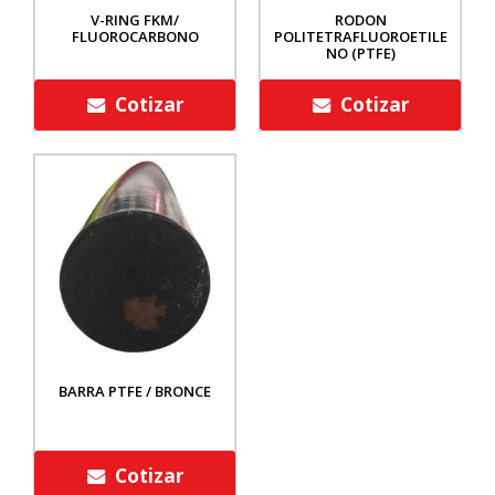
V-RING FKM/
RODON
FLUOROCARBONO
POLITETRAFLUOROETILE
NO (PTFE)
Cotizar
Cotizar
BARRA PTFE / BRONCE
Cotizar