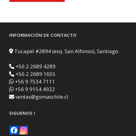
INFORMACIÓN DE CONTACTO
Tucapel #2894 (esq. San Alfonso), Santiago.
+56 2 2689 4289
+56 2 2689 1655
+56 9 7534 7111
+56 9 9154 4922
ventas@gomaschile.cl
SIGUENOS !